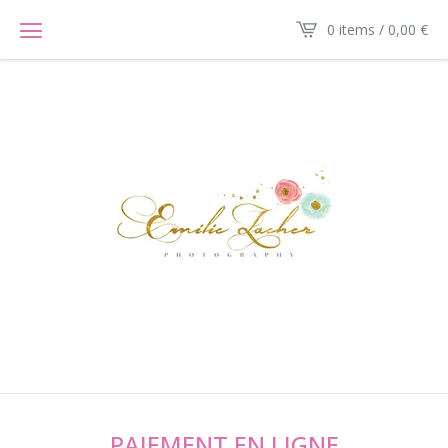
0 items / 0,00
€
PAIEMENT EN LIGNE