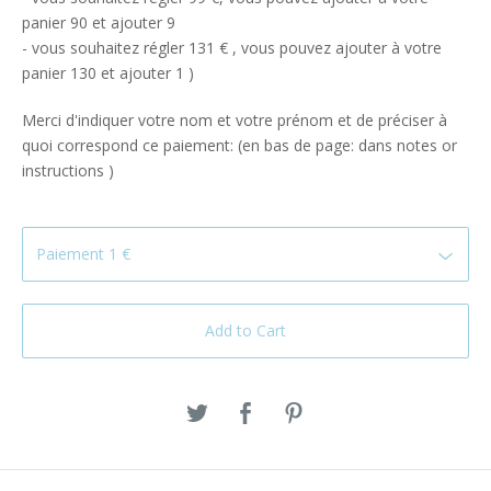
panier 90 et ajouter 9
- vous souhaitez régler 131 € , vous pouvez ajouter à votre
panier 130 et ajouter 1 )
Merci d'indiquer votre nom et votre prénom et de préciser à
quoi correspond ce paiement: (en bas de page: dans notes or
instructions )
Add to Cart