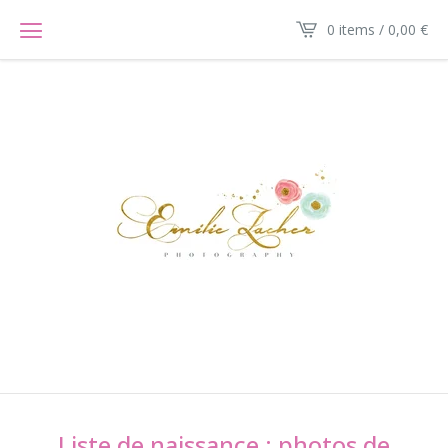
0 items / 0,00
€
Liste de naissance : photos de