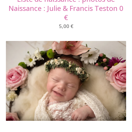
Naissance : Julie & Francis Teston 0
€
5,00
€